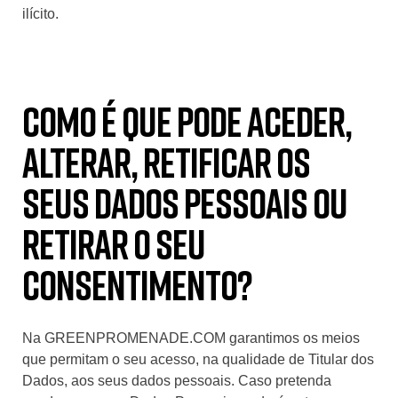
ilícito.
Como é que pode aceder,
alterar, retificar os
seus dados pessoais ou
retirar o seu
consentimento?
Na GREENPROMENADE.COM garantimos os meios
que permitam o seu acesso, na qualidade de Titular dos
Dados, aos seus dados pessoais. Caso pretenda