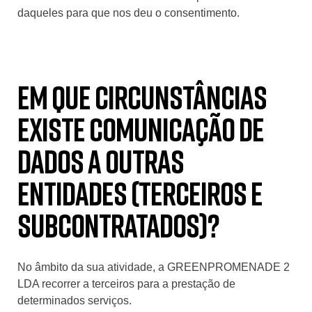
daqueles para que nos deu o consentimento.
Em que circunstâncias
existe comunicação de
dados a outras
entidades (terceiros e
subcontratados)?
No âmbito da sua atividade, a GREENPROMENADE 2
LDA recorrer a terceiros para a prestação de
determinados serviços.