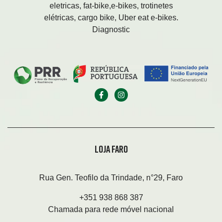
eletricas, fat-bike,e-bikes, trotinetes
elétricas, cargo bike, Uber eat e-bikes.
Diagnostic
LOJA FARO
Rua Gen. Teofilo da Trindade, n°29, Faro
+351 938 868 387
Chamada para rede móvel nacional