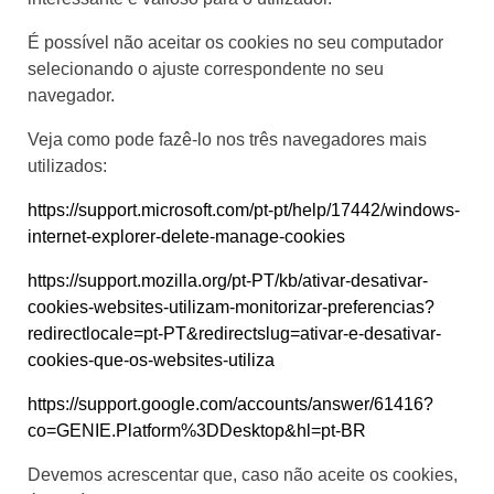
É possível não aceitar os cookies no seu computador
selecionando o ajuste correspondente no seu
navegador.
Veja como pode fazê-lo nos três navegadores mais
utilizados:
https://support.microsoft.com/pt-pt/help/17442/windows-
internet-explorer-delete-manage-cookies
https://support.mozilla.org/pt-PT/kb/ativar-desativar-
cookies-websites-utilizam-monitorizar-preferencias?
redirectlocale=pt-PT&redirectslug=ativar-e-desativar-
cookies-que-os-websites-utiliza
https://support.google.com/accounts/answer/61416?
co=GENIE.Platform%3DDesktop&hl=pt-BR
Devemos acrescentar que, caso não aceite os cookies,