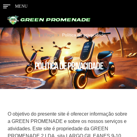
MENU
Home Page
Política de privacidade
POLÍTICA DE PRIVACIDADE
O objetivo do presente site é oferecer informação sobre
a GREEN PROMENADE e sobre os nossos serviços e
atividades. Este site é propriedade da GREEN
PROMENADE 2 LDA, sita LARGO GIL EANES 9-10